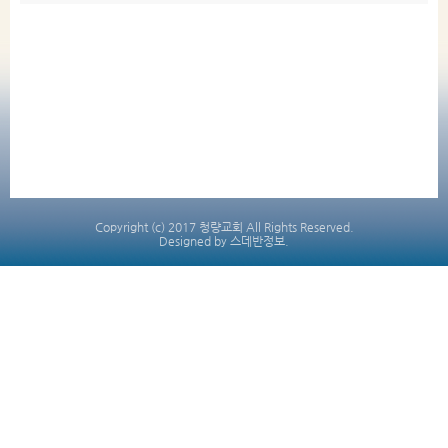
Copyright (c) 2017 청량교회 All Rights Reserved.
Designed by 스데반정보.